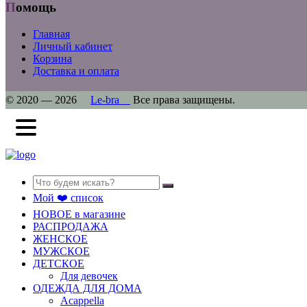
Помощь
Главная
Личный кабинет
Корзина
Доставка и оплата
© 2020 — 2026
Le-bra
Все права защищены.
Search
Мой ❤️ список
НОВОЕ в магазине
РАСПРОДАЖА
ЖЕНСКОЕ
МУЖСКОЕ
ДЕТСКОЕ
Для девочек
ОДЕЖДА ДЛЯ ДОМА
Acappella