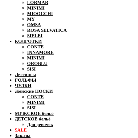
LORMAR
MINIMI
MIOOCCHI
MY
OMSA
ROSA SELVATICA
SIELEI
КОЛГОТКИ
CONTE
INNAMORE
MINIMI
OROBLU
SISI
Леггинсы
ГОЛЬФЫ
ЧУЛКИ
Женские НОСКИ
CONTE
MINIMI
SISI
МУЖСКОЕ бельё
ДЕТСКОЕ бельё
Для девочек
SALE
Заказы