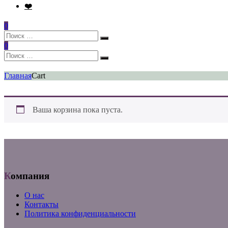
❤️
0
Искать:
Поиск
0
Искать:
Поиск
Главная
Cart
Ваша корзина пока пуста.
Компания
О нас
Контакты
Политика конфиденциальности