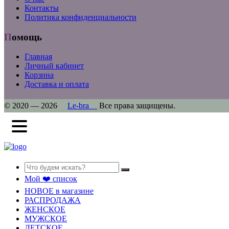
Контакты
Политика конфиденциальности
Помощь
Главная
Личный кабинет
Корзина
Доставка и оплата
© 2020 — 2026
Le-bra
Все права защищены.
Search
Мой ❤️ список
НОВОЕ в магазине
РАСПРОДАЖА
ЖЕНСКОЕ
МУЖСКОЕ
ДЕТСКОЕ