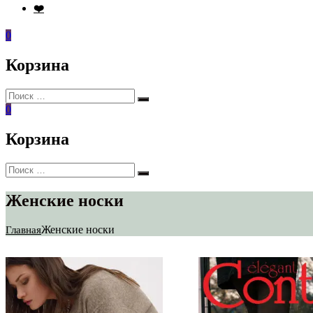
❤️
0
Корзина
Искать:
Поиск
0
Корзина
Искать:
Поиск
Женские носки
Женские носки
Главная