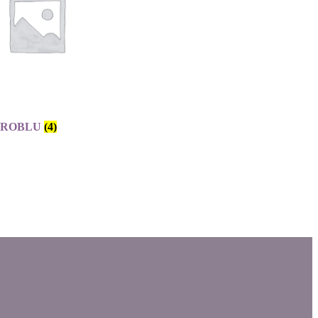
 OROBLU
(4)