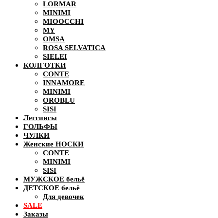
LORMAR
MINIMI
MIOOCCHI
MY
OMSA
ROSA SELVATICA
SIELEI
КОЛГОТКИ
CONTE
INNAMORE
MINIMI
OROBLU
SISI
Леггинсы
ГОЛЬФЫ
ЧУЛКИ
Женские НОСКИ
CONTE
MINIMI
SISI
МУЖСКОЕ бельё
ДЕТСКОЕ бельё
Для девочек
SALE
Заказы