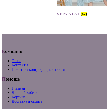
VERY NEAT
(42)
Компания
О нас
Контакты
Политика конфиденциальности
Помощь
Главная
Личный кабинет
Корзина
Доставка и оплата