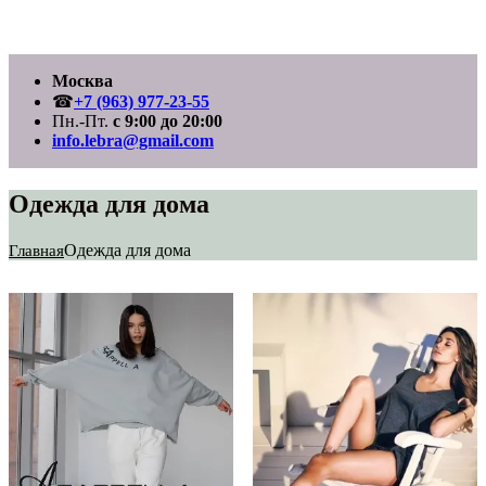
Перейти
Москва
к
содержимому
☎
+7 (963) 977-23-55
Пн.-Пт.
с 9:00 до 20:00
info.lebra@gmail.com
Одежда для дома
Одежда для дома
Главная