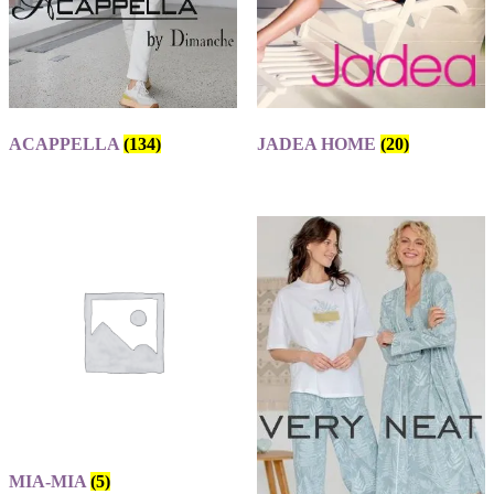
ACAPPELLA
(134)
JADEA HOME
(20)
MIA-MIA
(5)