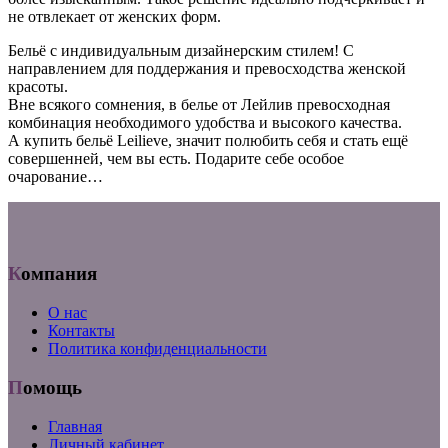
не отвлекает от женских форм.
Бельё с индивидуальным дизайнерским стилем! С
направлением для поддержания и превосходства женской
красоты.
Вне всякого сомнения, в белье от Лейлив превосходная
комбинация необходимого удобства и высокого качества.
А купить бельё Leilieve, значит полюбить себя и стать ещё
совершенней, чем вы есть. Подарите себе особое
очарование…
Компания
О нас
Контакты
Политика конфиденциальности
Помощь
Главная
Личный кабинет