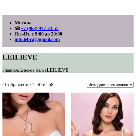
Перейти
Москва
к
содержимому
☎
+7 (963) 977-23-55
Пн.-Пт.
с 9:00 до 20:00
info.lebra@gmail.com
LEILIEVE
LEILIEVE
Главная
Женское бельё
Отображение 1–50 из 58