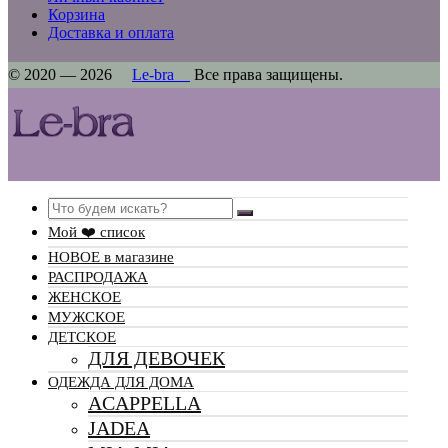
Корзина
Доставка и оплата
© 2020 — 2026
Le-bra
Все права защищены.
Search
Мой ❤️ список
НОВОЕ в магазине
РАСПРОДАЖА
ЖЕНСКОЕ
МУЖСКОЕ
ДЕТСКОЕ
ДЛЯ ДЕВОЧЕК
ОДЕЖДА ДЛЯ ДОМА
ACAPPELLA
JADEA