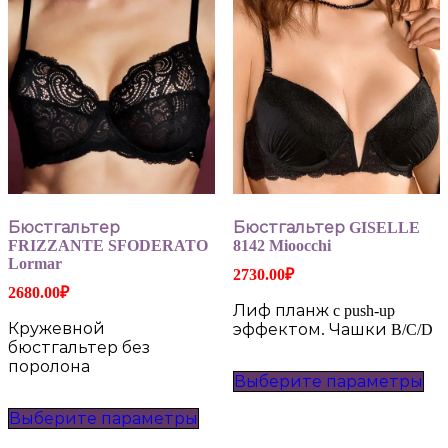
странице
товара.
Бюстгальтер
Бюстгальтер GISELLE
FRIZZANTE SFODERATO
8142 Mioocchi
Lormar
2730.00
₽
2680.00
₽
Лиф планж c push-up
Кружевной
эффектом. Чашки B/C/D
бюстгальтер без
Эт
поролона
Выберите параметры
то
Этот
им
Выберите параметры
товар
не
имеет
ва