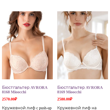
несколько
им
вариаций.
не
Опции
ва
можно
Оп
выбрать
мо
на
вы
странице
на
товара.
ст
то
Бюстгальтер AVRORA
Бюстгальтер AVRORA
8168 Mioocchi
8169 Mioocchi
2570.00
₽
2580.00
₽
Кружевной лиф c push-up
Кружевной лиф на