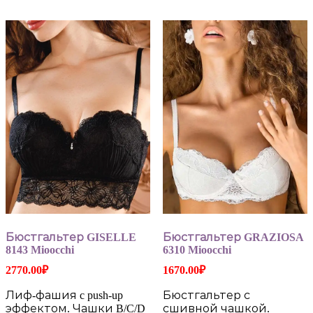
несколько
Оп
вариаций.
мо
Опции
вы
можно
на
выбрать
ст
на
то
странице
товара.
Бюстгальтер GISELLE
Бюстгальтер GRAZIOSA
8143 Mioocchi
6310 Mioocchi
2770.00
₽
1670.00
₽
Лиф-фашия c push-up
Бюстгальтер с
эффектом. Чашки B/C/D
сшивной чашкой.