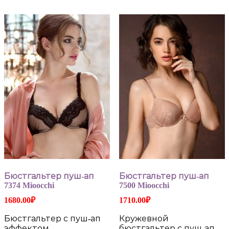
вариаций.
не
Опции
ва
можно
Оп
выбрать
мо
на
вы
странице
на
товара.
ст
то
Бюстгальтер пуш-ап
Бюстгальтер пуш-ап
7374 Mioocchi
7500 Mioocchi
1680.00
₽
1710.00
₽
Бюстгальтер с пуш-ап
Кружевной
эффектом
бюстгальтер с пуш-ап