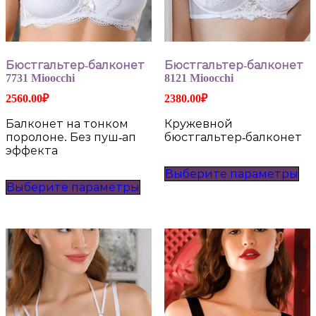
Бюстгальтер-балконет
Бюстгальтер-балконет
7731 Mioocchi
8121 Mioocchi
2560.00
₽
2380.00
₽
Балконет на тонком
Кружевной
поролоне. Без пуш-ап
бюстгальтер-балконет
эффекта
Эт
Выберите параметры
Этот
то
Выберите параметры
товар
им
имеет
не
несколько
ва
вариаций.
Оп
Опции
мо
можно
вы
выбрать
на
на
ст
странице
то
товара.