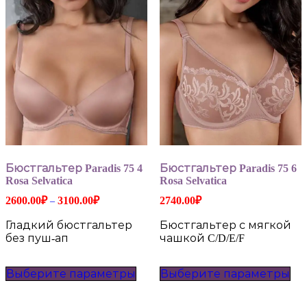
на
на
странице
ст
товара.
то
Бюстгальтер Paradis 75 4
Бюстгальтер Paradis 75 6
Rosa Selvatica
Rosa Selvatica
Диапазон
2600.00
₽
3100.00
₽
2740.00
₽
–
цен:
2600.00₽
Гладкий бюстгальтер
Бюстгальтер с мягкой
–
без пуш-ап
чашкой C/D/E/F
3100.00₽
Этот
Эт
Выберите параметры
Выберите параметры
товар
то
имеет
им
несколько
не