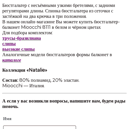
Бюстгальтер с несъёмными узкими бретелями, с задними
регуляторами длины. Спинка бюстгальтера из сеточки с
застёжкой на два крючка в три положения.
В нашем онлайн-магазине Вы можете купить бюстгальтер-
балконет Mioocchi 8111 в белом и чёрном цветах
Для подбора комплектом:
трусы-бразилиана
слипы
высокие слипы
Аналогичные модели бюстгальтеров формы балконет в
каталоге
Коллекция «Natalie»
Состав:
80% полиамид, 20% эластан.
Mioocchi — Италия.
А если у вас возникли вопросы, напишите нам, будем рады
помочь.
Имя