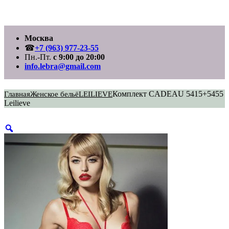
Перейти
Москва
к
содержимому
☎
+7 (963) 977-23-55
Пн.-Пт.
с 9:00 до 20:00
info.lebra@gmail.com
Комплект CADEAU 5415+5455
Главная
Женское бельё
LEILIEVE
Leilieve