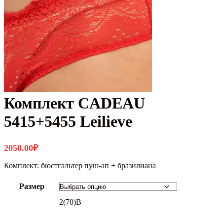
Комплект CADEAU
5415+5455 Leilieve
2050.00
₽
Комплект: бюстгальтер пуш-ап + бразилиана
Размер
2(70)B