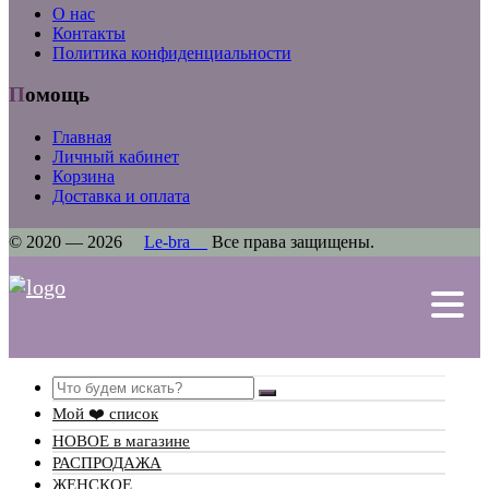
О нас
Контакты
Политика конфиденциальности
Помощь
Главная
Личный кабинет
Корзина
Доставка и оплата
© 2020 — 2026
Le-bra
Все права защищены.
Search
Мой ❤️ список
НОВОЕ в магазине
РАСПРОДАЖА
ЖЕНСКОЕ