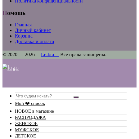
Политика конфиденциальности
Помощь
Главная
Личный кабинет
Корзина
Доставка и оплата
© 2020 — 2026
Le-bra
Все права защищены.
Search
Мой ❤️ список
НОВОЕ в магазине
РАСПРОДАЖА
ЖЕНСКОЕ
МУЖСКОЕ
ДЕТСКОЕ