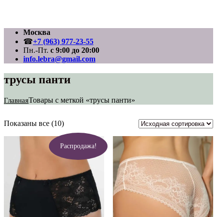
Перейти
Москва
к
☎
+7 (963) 977-23-55
содержимому
Пн.-Пт.
с 9:00 до 20:00
info.lebra@gmail.com
трусы панти
Товары с меткой «трусы панти»
Главная
Показаны все (10)
Распродажа!