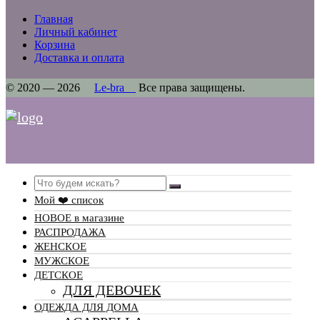
Главная
Личный кабинет
Корзина
Доставка и оплата
© 2020 — 2026
Le-bra
Все права защищены.
Search
Мой ❤️ список
НОВОЕ в магазине
РАСПРОДАЖА
ЖЕНСКОЕ
МУЖСКОЕ
ДЕТСКОЕ
ДЛЯ ДЕВОЧЕК
ОДЕЖДА ДЛЯ ДОМА