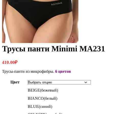
Трусы панти Minimi MA231
410.00
₽
Трусы-панти из микрофибры.
6 цветов
Цвет
BEIGE(бежевый)
BIANCO(белый)
BLUE(синий)