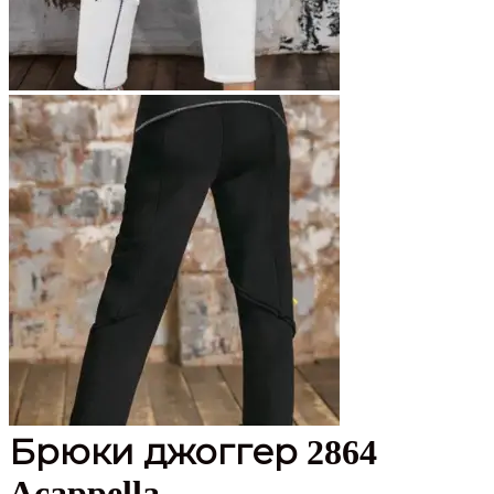
Брюки джоггер 2864
Acappella