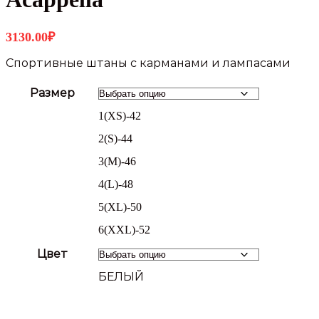
3130.00
₽
Спортивные штаны с карманами и лампасами
Размер
1(XS)-42
2(S)-44
3(M)-46
4(L)-48
5(XL)-50
6(XXL)-52
Цвет
БЕЛЫЙ