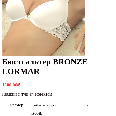
Бюстгальтер BRONZE
LORMAR
1580.00
₽
Гладкий с пуш-ап эффектом
Размер
1(65)B