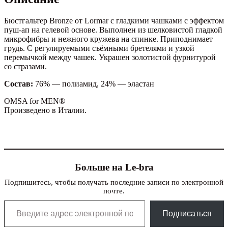
Бюстгальтер Bronze от Lormar с гладкими чашками с эффектом
пуш-ап на гелевой основе. Выполнен из шелковистой гладкой
микрофибры и нежного кружева на спинке. Приподнимает
грудь. С регулируемыми съёмными бретелями и узкой
перемычкой между чашек. Украшен золотистой фурнитурой
со стразами.
Состав:
76% — полиамид, 24% — эластан
OMSA for MEN®
Произведено в Италии.
Больше на Le-bra
Подпишитесь, чтобы получать последние записи по электронной
почте.
Введите адрес электронной почты…
Подписаться