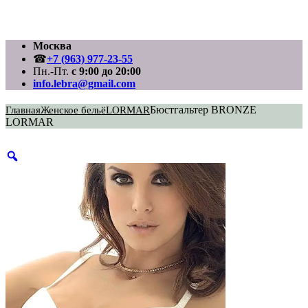
Перейти
Москва
к
☎
+7 (963) 977-23-55
содержимому
Пн.-Пт.
с 9:00 до 20:00
info.lebra@gmail.com
Бюстгальтер BRONZE
Главная
Женское бельё
LORMAR
LORMAR