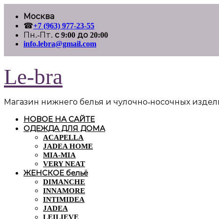
Перейти
Москва
к
☎
+7 (963) 977-23-55
содержимому
Пн.-Пт.
с 9:00 до 20:00
info.lebra@gmail.com
Le-bra
Магазин нижнего белья и чулочно-носочных изде
НОВОЕ НА САЙТЕ
ОДЕЖДА ДЛЯ ДОМА
ACAPELLA
JADEA HOME
MIA-MIA
VERY NEAT
ЖЕНСКОЕ бельё
DIMANCHE
INNAMORE
INTIMIDEA
JADEA
LEILIEVE