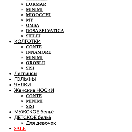
LORMAR
MINIMI
MIOOCCHI
MY
OMSA
ROSA SELVATICA
SIELEI
КОЛГОТКИ
CONTE
INNAMORE
MINIMI
OROBLU
SISI
Леггинсы
ГОЛЬФЫ
ЧУЛКИ
Женские НОСКИ
CONTE
MINIMI
SISI
МУЖСКОЕ бельё
ДЕТСКОЕ бельё
Для девочек
SALE