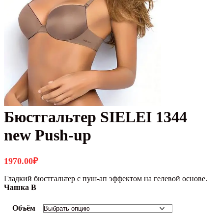
Бюстгальтер SIELEI 1344
new Push-up
1970.00
₽
Гладкий бюстгальтер с пуш-ап эффектом на гелевой основе.
Чашка B
Объём