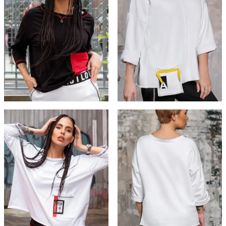
странице
странице
товара.
товара.