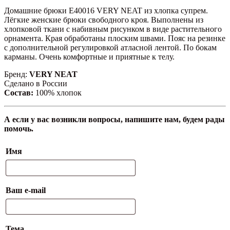
Домашние брюки E40016 VERY NEAT из хлопка супрем.
Лёгкие женские брюки свободного кроя. Выполнены из
хлопковой ткани с набивным рисунком в виде растительного
орнамента. Края обработаны плоским швами. Пояс на резинке
с дополнительной регулировкой атласной лентой. По бокам
карманы. Очень комфортные и приятные к телу.
Бренд:
VERY NEAT
Сделано в России
Состав:
100% хлопок
А если у вас возникли вопросы, напишите нам, будем рады
помочь.
Имя
Ваш e-mail
Тема