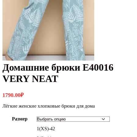
Домашние брюки E40016
VERY NEAT
1790.00
₽
Лёгкие женские хлопковые брюки для дома
Размер
1(XS)-42