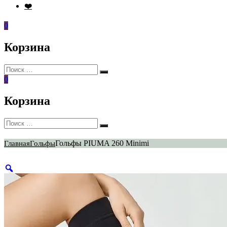
❤️
0
Корзина
Искать:
Поиск
0
Корзина
Искать:
Поиск
Гольфы PIUMA 260 Minimi
Главная
Гольфы