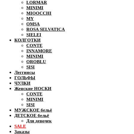
LORMAR
MINIMI
MIOOCCHI
MY
OMSA
ROSA SELVATICA
SIELEI
КОЛГОТКИ
CONTE
INNAMORE
MINIMI
OROBLU
SISI
Леггинсы
ГОЛЬФЫ
ЧУЛКИ
Женские НОСКИ
CONTE
MINIMI
SISI
МУЖСКОЕ бельё
ДЕТСКОЕ бельё
Для девочек
SALE
Заказы