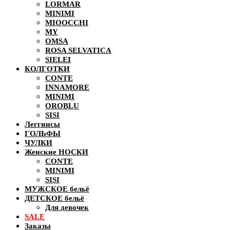
LORMAR
MINIMI
MIOOCCHI
MY
OMSA
ROSA SELVATICA
SIELEI
КОЛГОТКИ
CONTE
INNAMORE
MINIMI
OROBLU
SISI
Леггинсы
ГОЛЬФЫ
ЧУЛКИ
Женские НОСКИ
CONTE
MINIMI
SISI
МУЖСКОЕ бельё
ДЕТСКОЕ бельё
Для девочек
SALE
Заказы