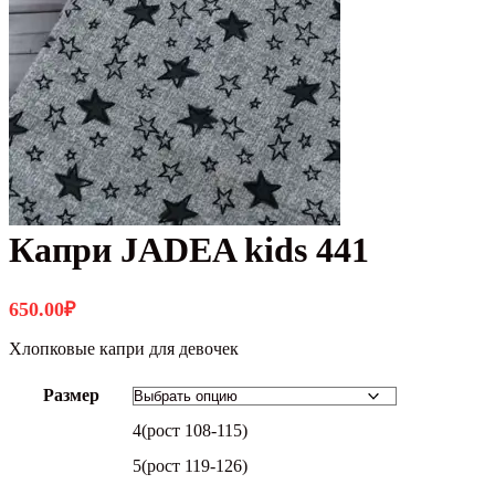
Капри JADEA kids 441
650.00
₽
Хлопковые капри для девочек
Размер
4(рост 108-115)
5(рост 119-126)