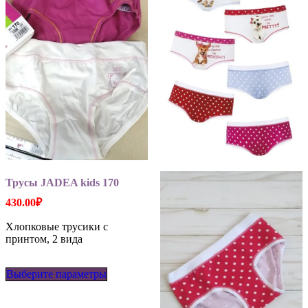
Трусы JADEA kids 170
430.00
₽
Хлопковые трусики с
принтом, 2 вида
Этот
Выберите параметры
товар
имеет
несколько