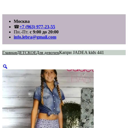
Перейти
Москва
к
содержимому
☎
+7 (963) 977-23-55
Пн.-Пт.
с 9:00 до 20:00
info.lebra@gmail.com
Капри JADEA kids 441
Главная
ДЕТСКОЕ
Для девочек