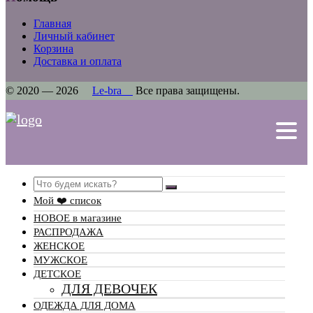
Главная
Личный кабинет
Корзина
Доставка и оплата
© 2020 — 2026
Le-bra
Все права защищены.
Search
Мой ❤️ список
НОВОЕ в магазине
РАСПРОДАЖА
ЖЕНСКОЕ
МУЖСКОЕ
ДЕТСКОЕ
ДЛЯ ДЕВОЧЕК
ОДЕЖДА ДЛЯ ДОМА