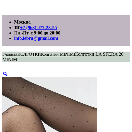
Перейти
Москва
к
содержимому
☎
+7 (963) 977-23-55
Пн.-Пт.
с 9:00 до 20:00
info.lebra@gmail.com
Колготки LA SFERA 20
Главная
КОЛГОТКИ
Колготки MINIMI
MINIMI