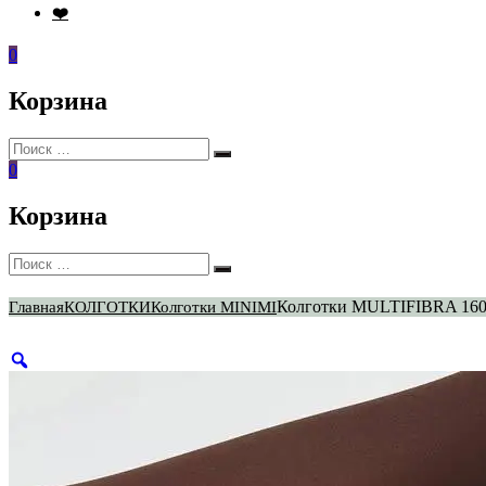
❤️
0
Корзина
Искать:
Поиск
0
Корзина
Искать:
Поиск
Колготки MULTIFIBRA 16
Главная
КОЛГОТКИ
Колготки MINIMI