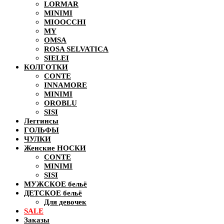
LORMAR
MINIMI
MIOOCCHI
MY
OMSA
ROSA SELVATICA
SIELEI
КОЛГОТКИ
CONTE
INNAMORE
MINIMI
OROBLU
SISI
Леггинсы
ГОЛЬФЫ
ЧУЛКИ
Женские НОСКИ
CONTE
MINIMI
SISI
МУЖСКОЕ бельё
ДЕТСКОЕ бельё
Для девочек
SALE
Заказы