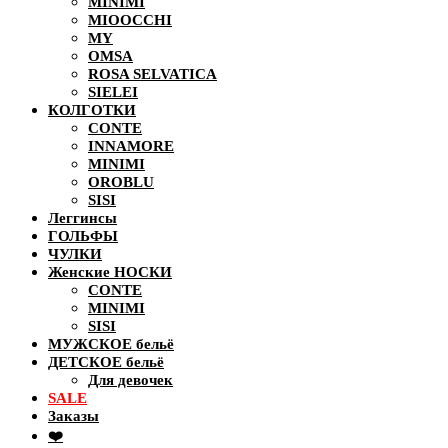
MINIMI
MIOOCCHI
MY
OMSA
ROSA SELVATICA
SIELEI
КОЛГОТКИ
CONTE
INNAMORE
MINIMI
OROBLU
SISI
Леггинсы
ГОЛЬФЫ
ЧУЛКИ
Женские НОСКИ
CONTE
MINIMI
SISI
МУЖСКОЕ бельё
ДЕТСКОЕ бельё
Для девочек
SALE
Заказы
❤️