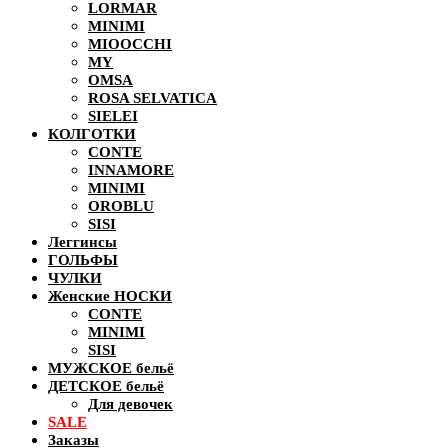
LORMAR
MINIMI
MIOOCCHI
MY
OMSA
ROSA SELVATICA
SIELEI
КОЛГОТКИ
CONTE
INNAMORE
MINIMI
OROBLU
SISI
Леггинсы
ГОЛЬФЫ
ЧУЛКИ
Женские НОСКИ
CONTE
MINIMI
SISI
МУЖСКОЕ бельё
ДЕТСКОЕ бельё
Для девочек
SALE
Заказы