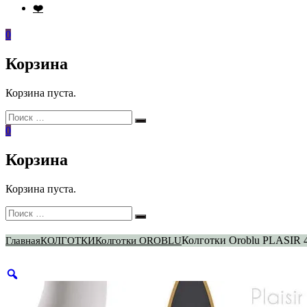
❤️
0
Корзина
Корзина пуста.
Искать:
Поиск
0
Корзина
Корзина пуста.
Искать:
Поиск
Колготки Oroblu PLASIR 
Главная
КОЛГОТКИ
Колготки OROBLU