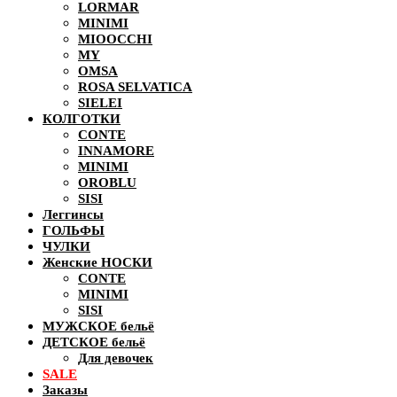
LORMAR
MINIMI
MIOOCCHI
MY
OMSA
ROSA SELVATICA
SIELEI
КОЛГОТКИ
CONTE
INNAMORE
MINIMI
OROBLU
SISI
Леггинсы
ГОЛЬФЫ
ЧУЛКИ
Женские НОСКИ
CONTE
MINIMI
SISI
МУЖСКОЕ бельё
ДЕТСКОЕ бельё
Для девочек
SALE
Заказы