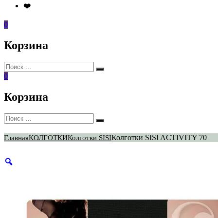
❤️
0
Корзина
Искать:
Поиск
0
Корзина
Искать:
Поиск
Колготки SISI ACTIVITY 70
Главная
КОЛГОТКИ
Колготки SISI