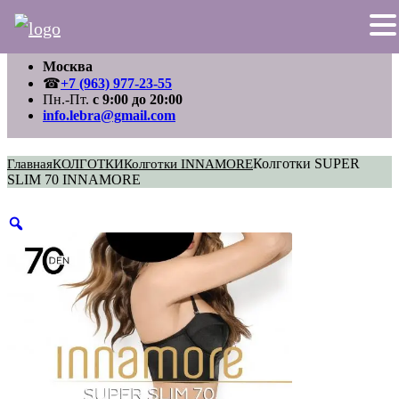
Перейти
Москва
к
содержимому
☎
+7 (963) 977-23-55
Пн.-Пт.
с 9:00 до 20:00
info.lebra@gmail.com
Колготки SUPER
Главная
КОЛГОТКИ
Колготки INNAMORE
SLIM 70 INNAMORE