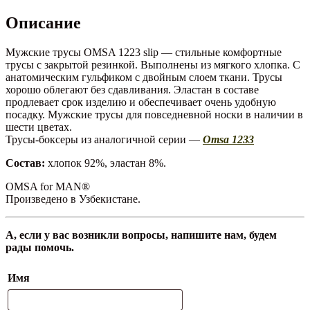
Описание
Мужские трусы OMSA 1223 slip — стильные комфортные
трусы с закрытой резинкой. Выполнены из мягкого хлопка. С
анатомическим гульфиком с двойным слоем ткани. Трусы
хорошо облегают без сдавливания. Эластан в составе
продлевает срок изделию и обеспечивает очень удобную
посадку. Мужские трусы для повседневной носки в наличии в
шести цветах.
Трусы-боксеры из аналогичной серии —
Omsa 1233
Состав:
хлопок 92%, эластан 8%.
OMSA for MAN®
Произведено в Узбекистане.
А, если у вас возникли вопросы, напишите нам, будем
рады помочь.
Имя