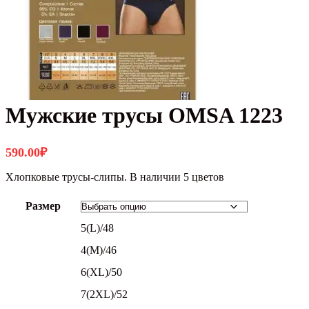
Мужские трусы OMSA 1223
590.00
₽
Хлопковые трусы-слипы. В наличии 5 цветов
Размер
5(L)/48
4(M)/46
6(XL)/50
7(2XL)/52