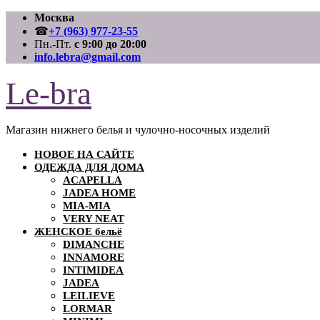
Перейти
Москва
к
☎
+7 (963) 977-23-55
содержимому
Пн.-Пт.
с 9:00 до 20:00
info.lebra@gmail.com
Le-bra
Магазин нижнего белья и чулочно-носочных изделий
НОВОЕ НА САЙТЕ
ОДЕЖДА ДЛЯ ДОМА
ACAPELLA
JADEA HOME
MIA-MIA
VERY NEAT
ЖЕНСКОЕ бельё
DIMANCHE
INNAMORE
INTIMIDEA
JADEA
LEILIEVE
LORMAR