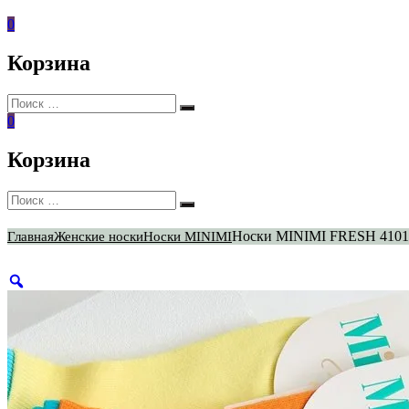
0
Корзина
Искать:
Поиск
0
Корзина
Искать:
Поиск
Носки MINIMI FRESH 4101
Главная
Женские носки
Носки MINIMI