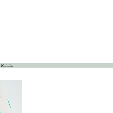
 Minimi