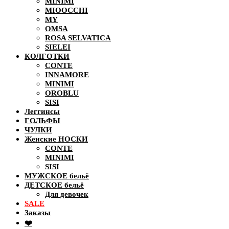
MINIMI
MIOOCCHI
MY
OMSA
ROSA SELVATICA
SIELEI
КОЛГОТКИ
CONTE
INNAMORE
MINIMI
OROBLU
SISI
Леггинсы
ГОЛЬФЫ
ЧУЛКИ
Женские НОСКИ
CONTE
MINIMI
SISI
МУЖСКОЕ бельё
ДЕТСКОЕ бельё
Для девочек
SALE
Заказы
❤️