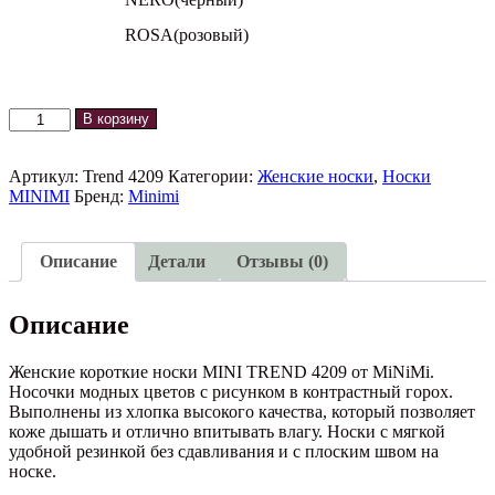
ROSA(розовый)
Количество
В корзину
товара
Носки
MINIMI
Артикул:
Trend 4209
Категории:
Женские носки
,
Носки
TREND
MINIMI
Бренд:
Minimi
4209
Minimi
Описание
Детали
Отзывы (0)
Описание
Женские короткие носки MINI TREND 4209 от MiNiMi.
Носочки модных цветов с рисунком в контрастный горох.
Выполнены из хлопка высокого качества, который позволяет
коже дышать и отлично впитывать влагу. Носки с мягкой
удобной резинкой без сдавливания и с плоским швом на
носке.