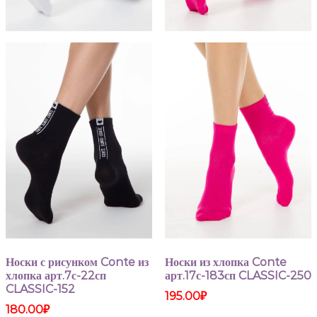
Носки с рисунком Conte из
Носки из хлопка Conte
хлопка арт.7с-22сп
арт.17с-183сп CLASSIC-250
CLASSIC-152
195.00
₽
180.00
₽