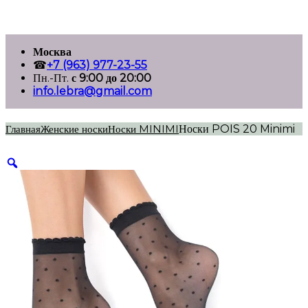
Перейти
Москва
к
☎
+7 (963) 977-23-55
содержимому
Пн.-Пт.
с 9:00 до 20:00
info.lebra@gmail.com
Главная
Женские носки
Носки MINIMI
Носки POIS 20 Minimi