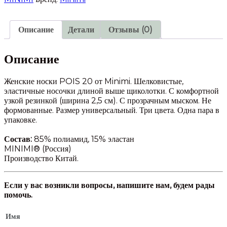
20
Minimi
Описание
Детали
Отзывы (0)
Описание
Женские носки POIS 20 от Minimi. Шелковистые,
эластичные носочки длиной выше щиколотки. С комфортной
узкой резинкой (ширина 2,5 см). С прозрачным мыском. Не
формованные. Размер универсальный. Три цвета. Одна пара в
упаковке.
Состав:
85% полиамид, 15% эластан
MINIMI® (Россия)
Производство Китай.
Если у вас возникли вопросы, напишите нам, будем рады
помочь.
Имя