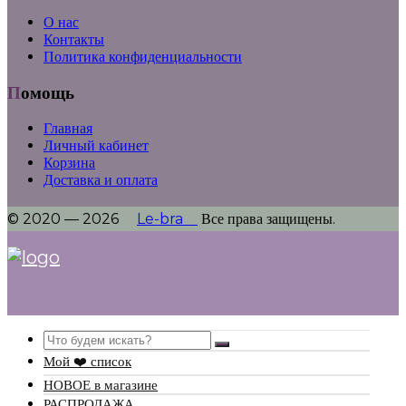
О нас
Контакты
Политика конфиденциальности
Помощь
Главная
Личный кабинет
Корзина
Доставка и оплата
© 2020 — 2026
Le-bra
Все права защищены.
Search
Мой ❤️ список
НОВОЕ в магазине
РАСПРОДАЖА