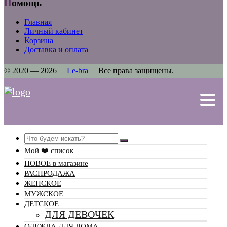
Помощь
Главная
Личный кабинет
Корзина
Доставка и оплата
© 2020 — 2026
Le-bra
Все права защищены.
Search
Мой ❤️ список
НОВОЕ в магазине
РАСПРОДАЖА
ЖЕНСКОЕ
МУЖСКОЕ
ДЕТСКОЕ
ДЛЯ ДЕВОЧЕК
ОДЕЖДА ДЛЯ ДОМА