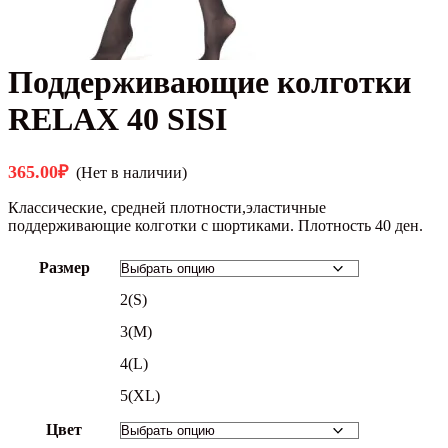
Поддерживающие колготки
RELAX 40 SISI
365.00
₽
(Нет в наличии)
Классические, средней плотности,эластичные
поддерживающие колготки с шортиками. Плотность 40 ден.
Размер
2(S)
3(M)
4(L)
5(XL)
Цвет