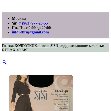
Перейти
Москва
к
содержимому
☎
+7 (963) 977-23-55
Пн.-Пт.
с 9:00 до 20:00
info.lebra@gmail.com
Поддерживающие колготки
Главная
КОЛГОТКИ
Колготки SISI
RELAX 40 SISI