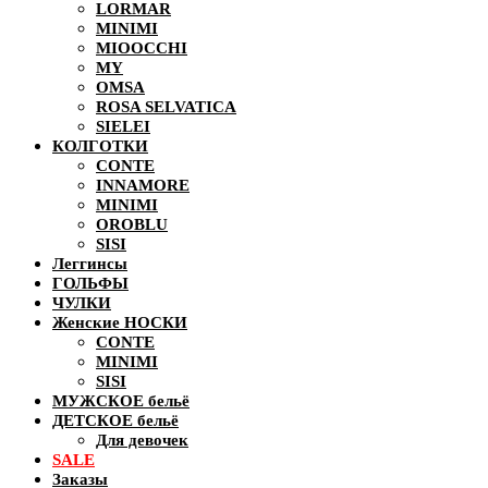
LORMAR
MINIMI
MIOOCCHI
MY
OMSA
ROSA SELVATICA
SIELEI
КОЛГОТКИ
CONTE
INNAMORE
MINIMI
OROBLU
SISI
Леггинсы
ГОЛЬФЫ
ЧУЛКИ
Женские НОСКИ
CONTE
MINIMI
SISI
МУЖСКОЕ бельё
ДЕТСКОЕ бельё
Для девочек
SALE
Заказы