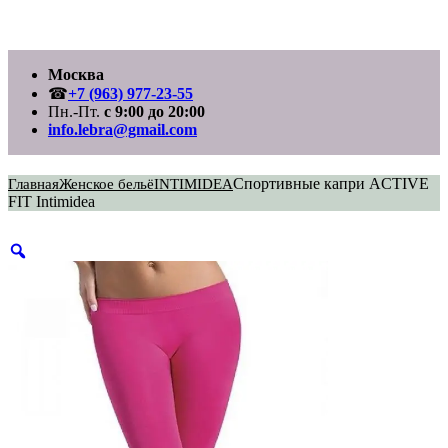
Перейти
Москва
к
содержимому
☎
+7 (963) 977-23-55
Пн.-Пт.
с 9:00 до 20:00
info.lebra@gmail.com
Спортивные капри ACTIVE
Главная
Женское бельё
INTIMIDEA
FIT Intimidea