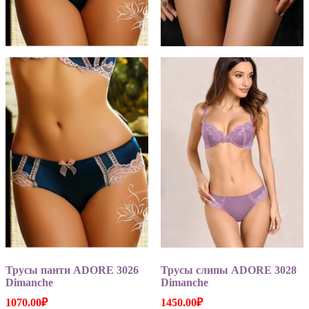
Трусы панти ADORE 3026
Трусы слипы ADORE 3028
Dimanche
Dimanche
1070.00
₽
1450.00
₽