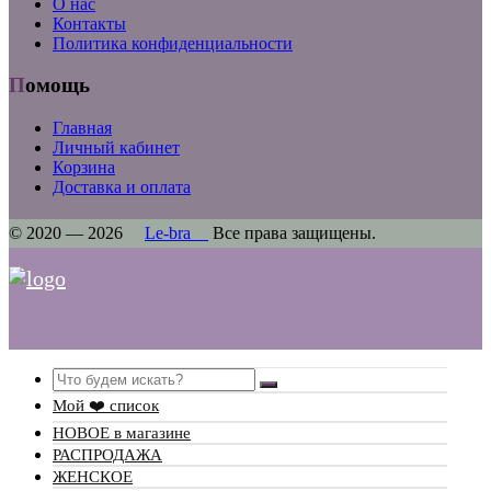
О нас
Контакты
Политика конфиденциальности
Помощь
Главная
Личный кабинет
Корзина
Доставка и оплата
© 2020 — 2026
Le-bra
Все права защищены.
Search
Мой ❤️ список
НОВОЕ в магазине
РАСПРОДАЖА
ЖЕНСКОЕ