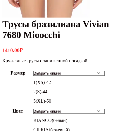
Трусы бразилиана Vivian
7680 Mioocchi
1410.00
₽
Кружевные трусы с заниженной посадкой
Размер
1(XS)-42
2(S)-44
5(XL)-50
Цвет
BIANCO(белый)
CIPRIA(бежевый)