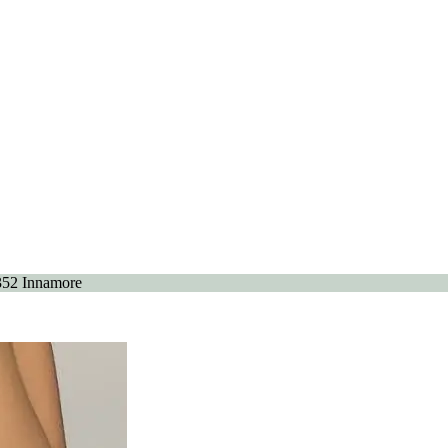
52 Innamore