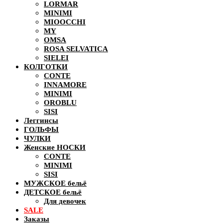
LORMAR
MINIMI
MIOOCCHI
MY
OMSA
ROSA SELVATICA
SIELEI
КОЛГОТКИ
CONTE
INNAMORE
MINIMI
OROBLU
SISI
Леггинсы
ГОЛЬФЫ
ЧУЛКИ
Женские НОСКИ
CONTE
MINIMI
SISI
МУЖСКОЕ бельё
ДЕТСКОЕ бельё
Для девочек
SALE
Заказы