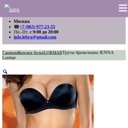
Перейти
Москва
к
содержимому
☎
+7 (963) 977-23-55
Пн.-Пт.
с 9:00 до 20:00
info.lebra@gmail.com
Трусы бразилиана JENNA
Главная
Женское бельё
LORMAR
Lormar