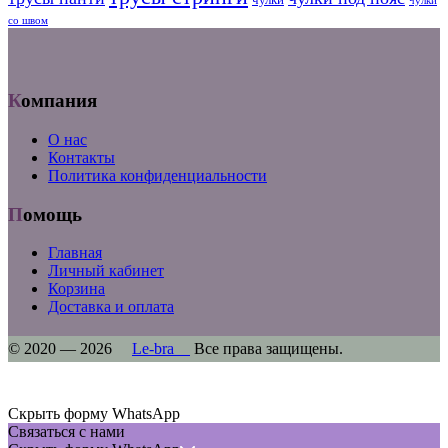
чулки
со швом
Компания
О нас
Контакты
Политика конфиденциальности
Помощь
Главная
Личный кабинет
Корзина
Доставка и оплата
© 2020 — 2026
Le-bra
Все права защищены.
Скрыть форму WhatsApp
Связаться с нами