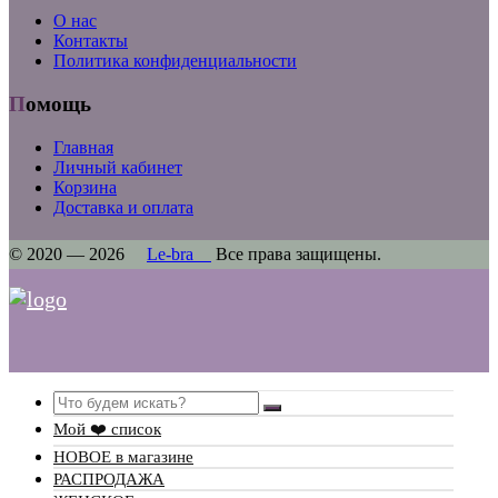
О нас
Контакты
Политика конфиденциальности
Помощь
Главная
Личный кабинет
Корзина
Доставка и оплата
© 2020 — 2026
Le-bra
Все права защищены.
Search
Мой ❤️ список
НОВОЕ в магазине
РАСПРОДАЖА