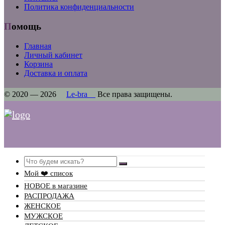
Политика конфиденциальности
Помощь
Главная
Личный кабинет
Корзина
Доставка и оплата
© 2020 — 2026
Le-bra
Все права защищены.
Search
Мой ❤️ список
НОВОЕ в магазине
РАСПРОДАЖА
ЖЕНСКОЕ
МУЖСКОЕ