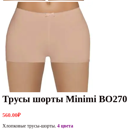
Трусы шорты Minimi BO270
560.00
₽
Хлопковые трусы-шорты.
4 цвета