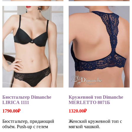
Бюстгальтер Dimanche
Кружевной топ Dimanche
LIRICA 1111
MERLETTO 8071Б
1790.00
₽
1320.00
₽
Бюстгальтер, придающий
Женский кружевной топ с
объём. Push-up с гелем
мягкой чашкой.