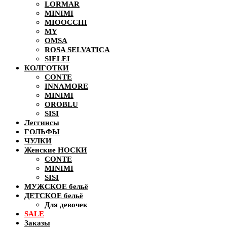
LORMAR
MINIMI
MIOOCCHI
MY
OMSA
ROSA SELVATICA
SIELEI
КОЛГОТКИ
CONTE
INNAMORE
MINIMI
OROBLU
SISI
Леггинсы
ГОЛЬФЫ
ЧУЛКИ
Женские НОСКИ
CONTE
MINIMI
SISI
МУЖСКОЕ бельё
ДЕТСКОЕ бельё
Для девочек
SALE
Заказы