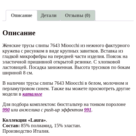
Mioocchi
Описание
Детали
Отзывы (0)
Описание
Женские трусы слипы 7643 Mioocchi из нежного фактурного
кружева с рисунком в виде крупных завитков. Вставка из
гладкой микрофибры на передней части изделия. Поясок на
эластичной пришивной открытой резинке. С хлопковой
ластовицей. Посадка заниженная. Высота трусиков по бокам
шириной 8 см.
В наличии трусы слипы 7643 Mioocchi в белом, молочном и
перламутровом синем. Также вы можете просмотреть другие
модели в
каталоге
Для подбора комплектом: бюстгальтер на тонком поролоне
990
или анжелика с push-up эффектом
991
.
Коллекция «Laura»
.
Состав:
85% полиамид, 15% эластан.
Производство Италия.