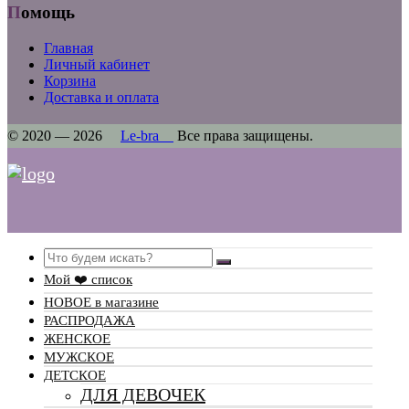
Помощь
Главная
Личный кабинет
Корзина
Доставка и оплата
© 2020 — 2026
Le-bra
Все права защищены.
Search
Мой ❤️ список
НОВОЕ в магазине
РАСПРОДАЖА
ЖЕНСКОЕ
МУЖСКОЕ
ДЕТСКОЕ
ДЛЯ ДЕВОЧЕК