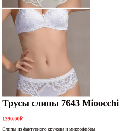
Трусы слипы 7643 Mioocchi
1390.00
₽
Слипы из фактурного кружева и микрофибры