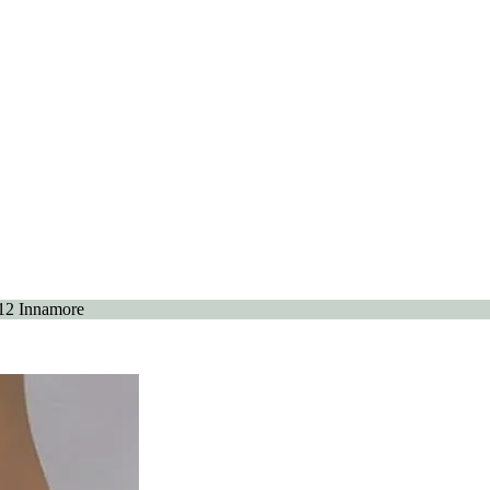
2 Innamore