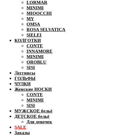
LORMAR
MINIMI
MIOOCCHI
MY
OMSA
ROSA SELVATICA
SIELEI
КОЛГОТКИ
CONTE
INNAMORE
MINIMI
OROBLU
SISI
Леггинсы
ГОЛЬФЫ
ЧУЛКИ
Женские НОСКИ
CONTE
MINIMI
SISI
МУЖСКОЕ бельё
ДЕТСКОЕ бельё
Для девочек
SALE
Заказы