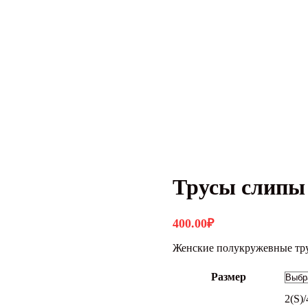
Трусы слипы
400.00
₽
Женские полукружевные тр
Размер
2(S)/