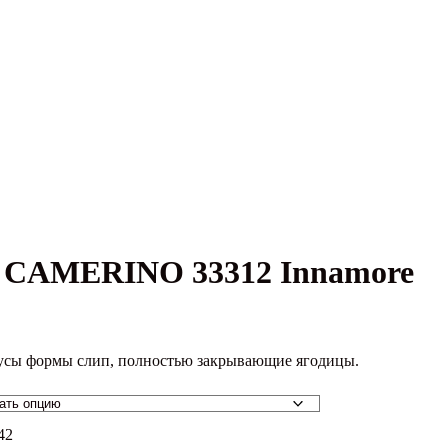
 CAMERINO 33312 Innamore
усы формы слип, полностью закрывающие ягодицы.
42