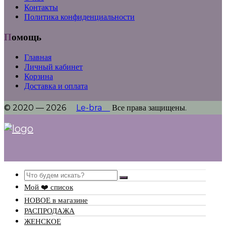
Контакты
Политика конфиденциальности
Помощь
Главная
Личный кабинет
Корзина
Доставка и оплата
© 2020 — 2026
Le-bra
Все права защищены.
Search
Мой ❤️ список
НОВОЕ в магазине
РАСПРОДАЖА
ЖЕНСКОЕ