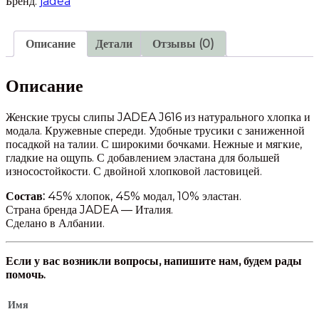
Бренд:
jadea
JADEA
J616
Описание
Детали
Отзывы (0)
Описание
Женские трусы слипы JADEA J616 из натурального хлопка и
модала. Кружевные спереди. Удобные трусики с заниженной
посадкой на талии. С широкими бочками. Нежные и мягкие,
гладкие на ощупь. С добавлением эластана для большей
износостойкости. С двойной хлопковой ластовицей.
Состав:
45% хлопок, 45% модал, 10% эластан.
Страна бренда JADEA — Италия.
Сделано в Албании.
Если у вас возникли вопросы, напишите нам, будем рады
помочь.
Имя