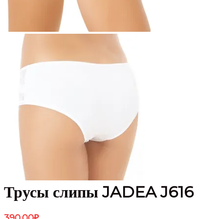
Трусы слипы JADEA J616
390.00
₽