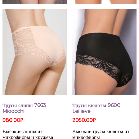
Трусы слипы 7663
Трусы кюлоты 9600
Mioocchi
Leilieve
980.00
₽
2050.00
₽
Высокие слипы из
Высокие трусы кюлоты из
микрофибры и кружева
микрофибры