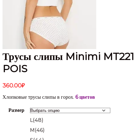
Трусы слипы Minimi MT221
POIS
360.00
₽
Хлопковые трусы слипы в горох.
6 цветов
Размер
L(48)
M(46)