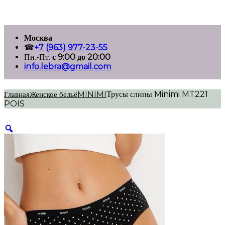
Перейти
Москва
к
☎
+7 (963) 977-23-55
содержимому
Пн.-Пт.
с 9:00 до 20:00
info.lebra@gmail.com
Главная
Женское бельё
MINIMI
Трусы слипы Minimi MT221
POIS