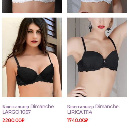
Бюстгальтер Dimanche
Бюстгальтер Dimanche
LARGO 1067
LIRICA 1114
2280.00
₽
1740.00
₽