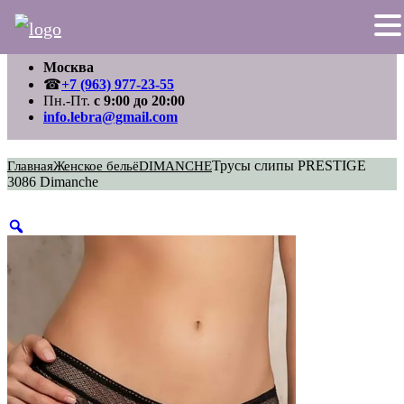
Перейти
Москва
к
содержимому
☎
+7 (963) 977-23-55
Пн.-Пт.
с 9:00 до 20:00
info.lebra@gmail.com
Трусы слипы PRESTIGE
Главная
Женское бельё
DIMANCHE
3086 Dimanche