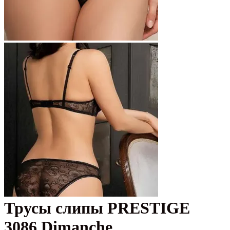
Трусы слипы PRESTIGE
3086 Dimanche