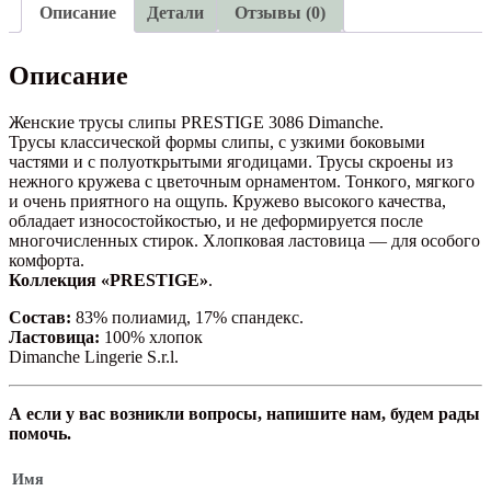
Описание
Детали
Отзывы (0)
Описание
Женские трусы слипы PRESTIGE 3086 Dimanche.
Трусы классической формы слипы, с узкими боковыми
частями и с полуоткрытыми ягодицами. Трусы скроены из
нежного кружева с цветочным орнаментом. Тонкого, мягкого
и очень приятного на ощупь. Кружево высокого качества,
обладает износостойкостью, и не деформируется после
многочисленных стирок. Хлопковая ластовица — для особого
комфорта.
Коллекция «PRESTIGE»
.
Состав:
83% полиамид, 17% спандекс.
Ластовица:
100% хлопок
Dimanche Lingerie S.r.l.
А если у вас возникли вопросы, напишите нам, будем рады
помочь.
Имя