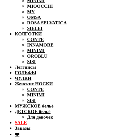
MINIMI
MIOOCCHI
MY
OMSA
ROSA SELVATICA
SIELEI
КОЛГОТКИ
CONTE
INNAMORE
MINIMI
OROBLU
SISI
Леггинсы
ГОЛЬФЫ
ЧУЛКИ
Женские НОСКИ
CONTE
MINIMI
SISI
МУЖСКОЕ бельё
ДЕТСКОЕ бельё
Для девочек
SALE
Заказы
❤️