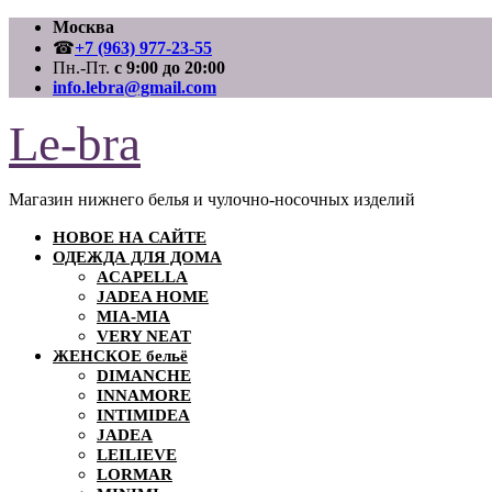
Перейти
Москва
к
☎
+7 (963) 977-23-55
содержимому
Пн.-Пт.
с 9:00 до 20:00
info.lebra@gmail.com
Le-bra
Магазин нижнего белья и чулочно-носочных изделий
НОВОЕ НА САЙТЕ
ОДЕЖДА ДЛЯ ДОМА
ACAPELLA
JADEA HOME
MIA-MIA
VERY NEAT
ЖЕНСКОЕ бельё
DIMANCHE
INNAMORE
INTIMIDEA
JADEA
LEILIEVE
LORMAR