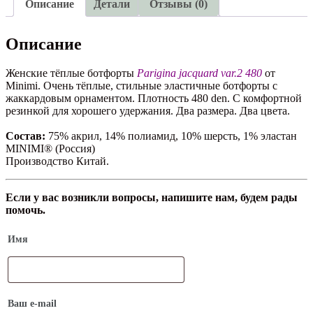
Minimi
Описание
Детали
Отзывы (0)
Описание
Женские тёплые ботфорты
Parigina jacquard var.2 480
от
Minimi. Очень тёплые, стильные эластичные ботфорты с
жаккардовым орнаментом. Плотность 480 den. С комфортной
резинкой для хорошего удержания. Два размера. Два цвета.
Состав:
75% акрил, 14% полиамид, 10% шерсть, 1% эластан
MINIMI® (Россия)
Производство Китай.
Если у вас возникли вопросы, напишите нам, будем рады
помочь.
Имя
Ваш e-mail