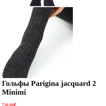
Гольфы Parigina jacquard 2
Minimi
730.00
₽