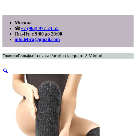
Перейти
Москва
к
содержимому
☎
+7 (963) 977-23-55
Пн.-Пт.
с 9:00 до 20:00
info.lebra@gmail.com
Гольфы Parigina jacquard 2 Minimi
Главная
Гольфы