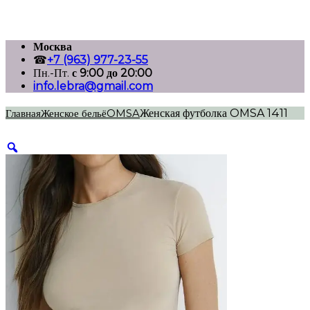
Перейти
Москва
к
☎
+7 (963) 977-23-55
содержимому
Пн.-Пт.
с 9:00 до 20:00
info.lebra@gmail.com
Главная
Женское бельё
OMSA
Женская футболка OMSA 1411