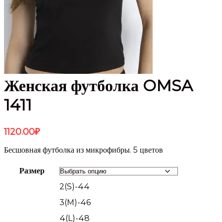
Женская футболка OMSA
1411
1120.00
₽
Бесшовная футболка из микрофибры. 5 цветов
Размер
2(S)-44
3(M)-46
4(L)-48