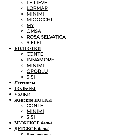
LEILIEVE
LORMAR
MINIMI
MIOOCCHI
MY
OMSA
ROSA SELVATICA
SIELEI
КОЛГОТКИ
CONTE
INNAMORE
MINIMI
OROBLU
SISI
Леггинсы
ГОЛЬФЫ
ЧУЛКИ
Женские НОСКИ
CONTE
MINIMI
SISI
МУЖСКОЕ бельё
ДЕТСКОЕ бельё
Для девочек