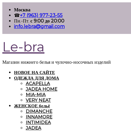
Перейти
Москва
к
☎
+7 (963) 977-23-55
содержимому
Пн.-Пт.
с 9:00 до 20:00
info.lebra@gmail.com
Le-bra
Магазин нижнего белья и чулочно-носочных изделий
НОВОЕ НА САЙТЕ
ОДЕЖДА ДЛЯ ДОМА
ACAPELLA
JADEA HOME
MIA-MIA
VERY NEAT
ЖЕНСКОЕ бельё
DIMANCHE
INNAMORE
INTIMIDEA
JADEA