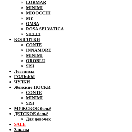
LORMAR
MINIMI
MIOOCCHI
MY
OMSA
ROSA SELVATICA
SIELEI
КОЛГОТКИ
CONTE
INNAMORE
MINIMI
OROBLU
SISI
Леггинсы
ГОЛЬФЫ
ЧУЛКИ
Женские НОСКИ
CONTE
MINIMI
SISI
МУЖСКОЕ бельё
ДЕТСКОЕ бельё
Для девочек
SALE
Заказы